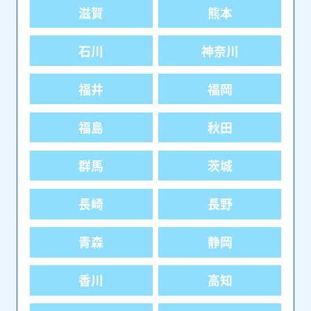
滋賀
熊本
石川
神奈川
福井
福岡
福島
秋田
群馬
茨城
長崎
長野
青森
静岡
香川
高知