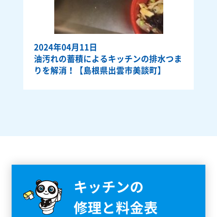
2024年04月11日
油汚れの蓄積によるキッチンの排水つま
りを解消！【島根県出雲市美談町】
キッチンの
修理と料金表