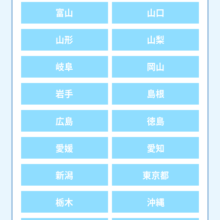
富山
山口
山形
山梨
岐阜
岡山
岩手
島根
広島
徳島
愛媛
愛知
新潟
東京都
栃木
沖縄