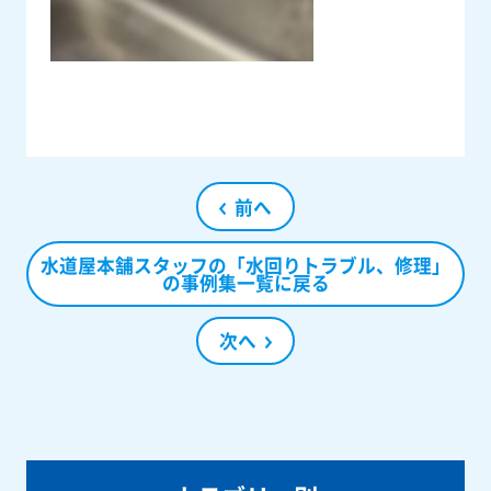
前へ
水道屋本舗スタッフの「水回りトラブル、修理」
の事例集一覧に戻る
次へ