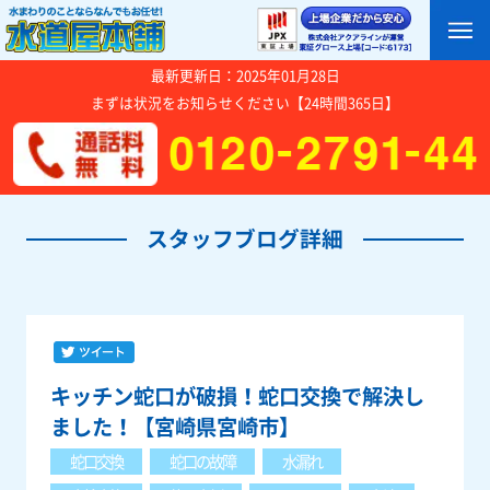
最新更新日：2025年01月28日
まずは状況をお知らせください【24時間365日】
スタッフブログ詳細
キッチン蛇口が破損！蛇口交換で解決し
ました！【宮崎県宮崎市】
蛇口交換
蛇口の故障
水漏れ