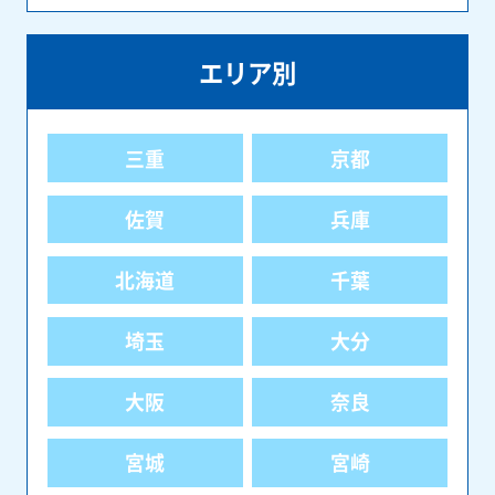
エリア別
三重
京都
佐賀
兵庫
北海道
千葉
埼玉
大分
大阪
奈良
宮城
宮崎