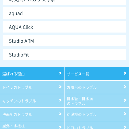
aquad
AQUA Click
Studio ARM
StudioFit
選ばれる理由
サービス一覧
トイレのトラブル
お風呂のトラブル
排水管・排水溝
キッチンのトラブル
のトラブル
洗面所のトラブル
給湯機のトラブル
屋外・水栓柱
蛇口のトラブル