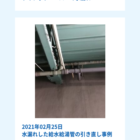
2021年02月25日
水漏れした給水給湯管の引き直し事例