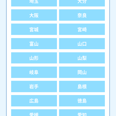
埼玉
大分
大阪
奈良
宮城
宮崎
富山
山口
山形
山梨
岐阜
岡山
岩手
島根
広島
徳島
愛媛
愛知