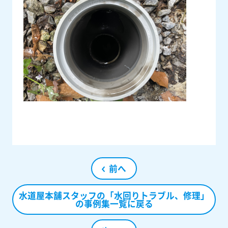
前へ
水道屋本舗スタッフの「水回りトラブル、修理」
の事例集一覧に戻る