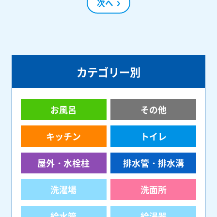
次へ
カテゴリー別
お風呂
その他
キッチン
トイレ
屋外・水栓柱
排水管・排水溝
洗濯場
洗面所
給水管
給湯器