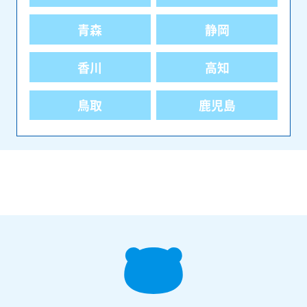
青森
静岡
香川
高知
鳥取
鹿児島