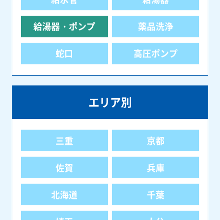
給湯器・ポンプ
薬品洗浄
蛇口
高圧ポンプ
エリア別
三重
京都
佐賀
兵庫
北海道
千葉