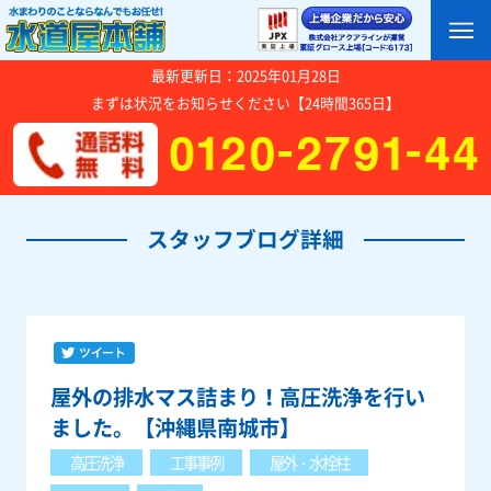
最新更新日：2025年01月28日
まずは状況をお知らせください【24時間365日】
スタッフブログ詳細
屋外の排水マス詰まり！高圧洗浄を行い
ました。【沖縄県南城市】
高圧洗浄
工事事例
屋外・水栓柱