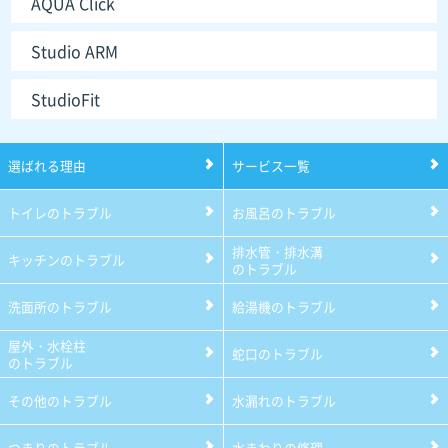
AQUA Click
Studio ARM
StudioFit
選ばれる理由
サービス一覧
トイレのトラブル
お風呂のトラブル
排水管・排水溝
キッチンのトラブル
のトラブル
洗面所のトラブル
給湯機のトラブル
屋外・水栓柱
蛇口のトラブル
のトラブル
その他のトラブル
水漏れのトラブル
つまりのトラブル
水まわりの修理