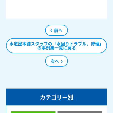
前へ
水道屋本舗スタッフの「水回りトラブル、修理」
の事例集一覧に戻る
次へ
カテゴリー別