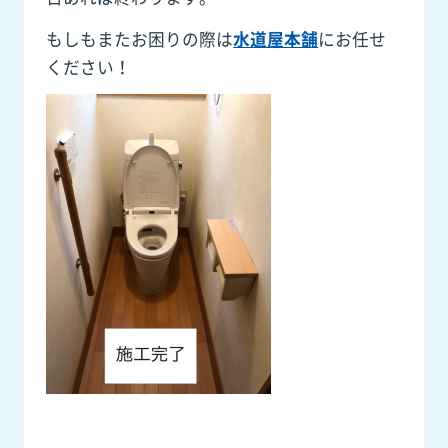
もしもまたお困りの際は
水道屋本舗
にお任せ
ください！