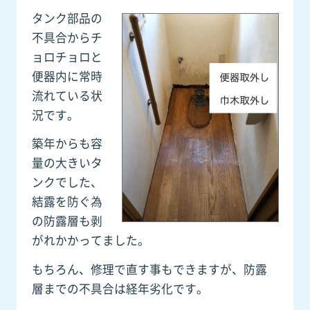
タンク部品の
不具合からチ
ョロチョロと
便器内に常時
流れている状
況です。
築年からも容
量の大きいタ
ンクでした、
結露を防ぐ為
の防露層も剥
がれかかってました。
もちろん、修理で直す事もできますが、防露
層までの不具合は経年劣化です。