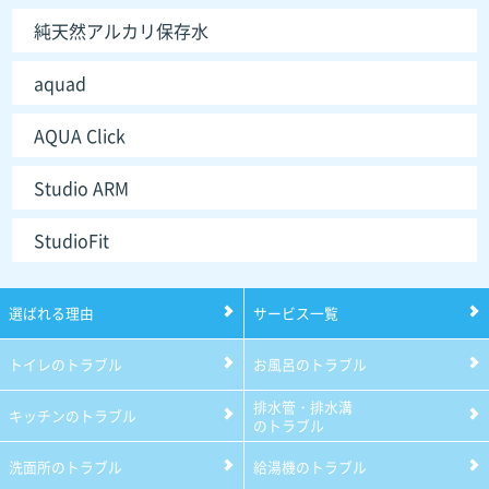
純天然アルカリ保存水
aquad
AQUA Click
Studio ARM
StudioFit
選ばれる理由
サービス一覧
トイレのトラブル
お風呂のトラブル
排水管・排水溝
キッチンのトラブル
のトラブル
洗面所のトラブル
給湯機のトラブル