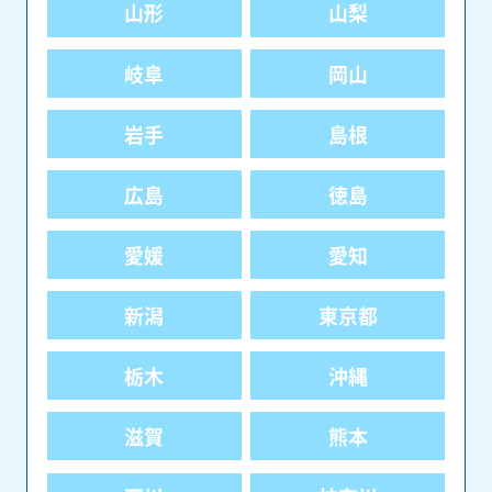
山形
山梨
岐阜
岡山
岩手
島根
広島
徳島
愛媛
愛知
新潟
東京都
栃木
沖縄
滋賀
熊本