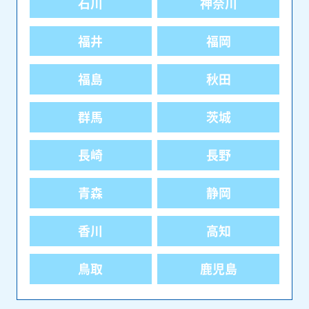
石川
神奈川
福井
福岡
福島
秋田
群馬
茨城
長崎
長野
青森
静岡
香川
高知
鳥取
鹿児島