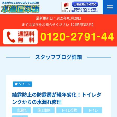
最新更新日：2025年01月28日
まずは状況をお知らせください【24時間365日】
スタッフブログ詳細
結露防止の防露層が経年劣化！トイレタ
ンクからの水漏れ修理
水漏れ
施工事例
トイレ交換
トイレ