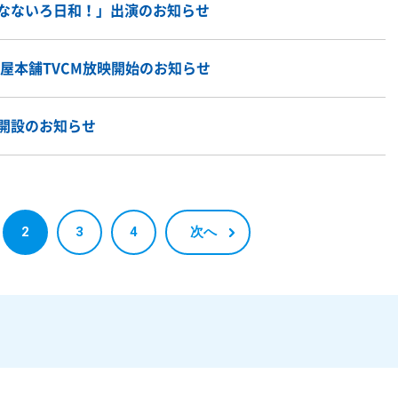
なないろ日和！」出演のお知らせ
道屋本舗TVCM放映開始のお知らせ
開設のお知らせ
2
3
4
次へ