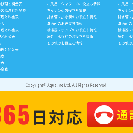
の修理と料金表
お風呂・シャワーのお役立ち情報
お風呂・
下の修理と料金表
キッチンのお役立ち情報
キッチン
修理と料金表
排水管・排水溝のお役立ち情報
排水管・
金表
洗面所のお役立ち情報
洗面所の
修理と料金表
給湯器・ポンプのお役立ち情報
給湯器・
理と料金表
屋外・水栓柱のお役立ち情報
屋外・水
表
その他のお役立ち情報
その他の
修理と料金表
金表
金表
料金表
Copyright© Aqualine Ltd. All Rights Reserved.