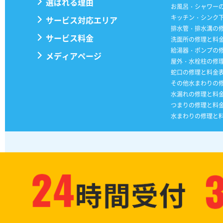
選ばれる理由
お風呂・シャワー
キッチン・シンク
サービス対応エリア
排水管・排水溝の
サービス料金
洗面所の修理と料
給湯器・ポンプの
メディアページ
屋外・水栓柱の修
蛇口の修理と料金
その他水まわりの
水漏れの修理と料
つまりの修理と料
水まわりの修理と