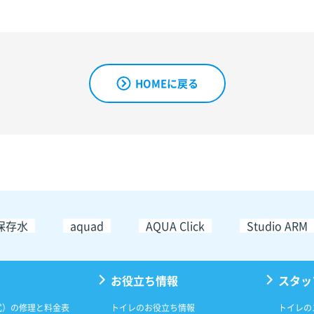
HOMEに戻る
保存水
aquad
AQUA Click
Studio ARM
お役立ち情報
スタッ
式）の修理と料金表
トイレのお役立ち情報
トイレの