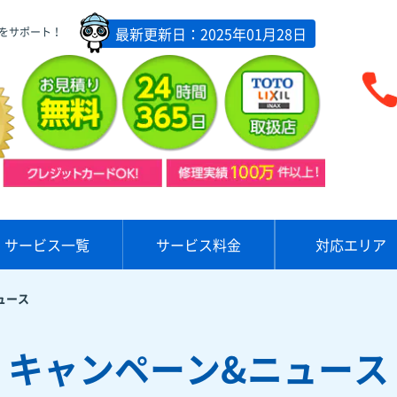
最新更新日：2025年01月28日
をサポート！
サービス一覧
サービス料金
対応エリア
ュース
キャンペーン&ニュース