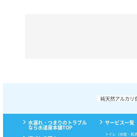
純天然アルカリ
水漏れ・つまりのトラブル
サービス一覧
なら水道屋本舗TOP
トイレ（水栓・和