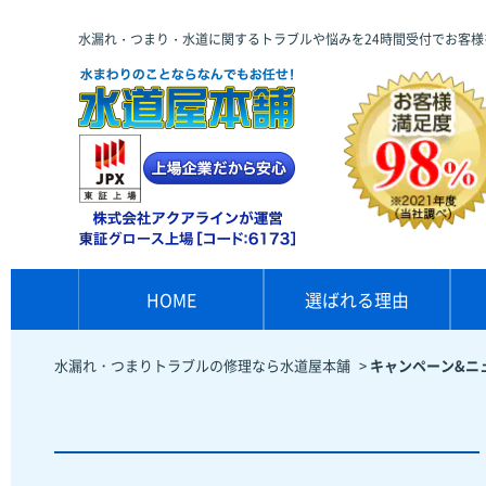
水漏れ・つまり・水道に関するトラブルや悩みを24時間受付でお客様
HOME
選ばれる理由
水漏れ・つまりトラブルの修理なら水道屋本舗
>
キャンペーン&ニ