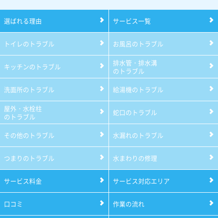
選ばれる理由
サービス一覧
トイレのトラブル
お風呂のトラブル
排水管・排水溝
キッチンのトラブル
のトラブル
洗面所のトラブル
給湯機のトラブル
屋外・水栓柱
蛇口のトラブル
のトラブル
その他のトラブル
水漏れのトラブル
つまりのトラブル
水まわりの修理
サービス料金
サービス対応エリア
口コミ
作業の流れ