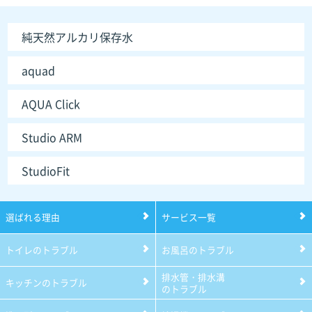
純天然アルカリ保存水
aquad
AQUA Click
Studio ARM
StudioFit
選ばれる理由
サービス一覧
トイレのトラブル
お風呂のトラブル
排水管・排水溝
キッチンのトラブル
のトラブル