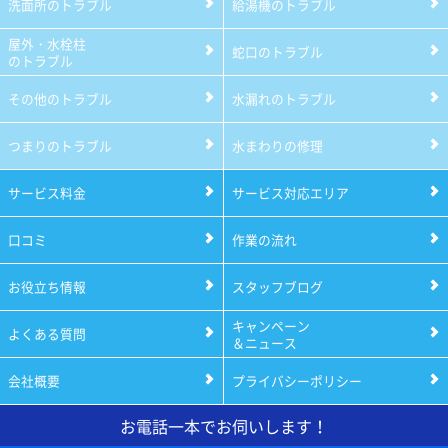
洗面所のトラブル
給湯機のトラブル
屋外・水栓柱
蛇口のトラブル
のトラブル
その他のトラブル
水漏れのトラブル
つまりのトラブル
水まわりの修理
サービス料金
サービス対応エリア
口コミ
作業の流れ
お役立ち情報
スタッフブログ
キャンペーン
よくある質問
＆ニュース
会社概要
プライバシーポリシー
お電話一本でお伺いします！