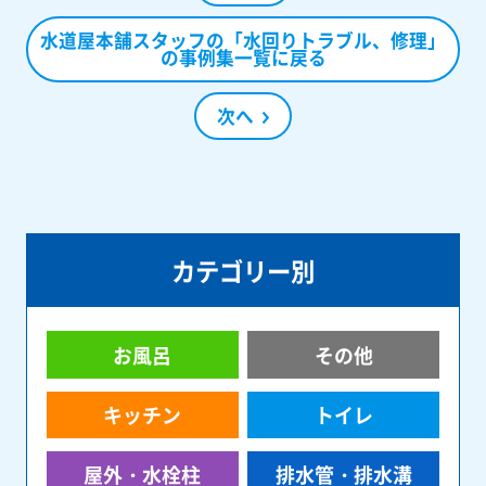
水道屋本舗スタッフの「水回りトラブル、修理」
の事例集一覧に戻る
次へ
カテゴリー別
お風呂
その他
キッチン
トイレ
屋外・水栓柱
排水管・排水溝