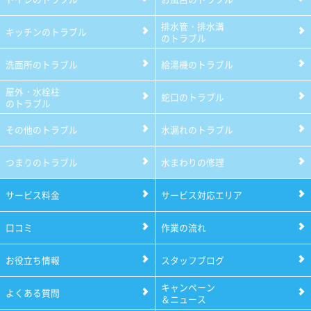
排水管・排水溝
キッチンのトラブル
のトラブル
洗面所のトラブル
給湯機のトラブル
屋外・水栓柱
蛇口のトラブル
のトラブル
その他のトラブル
水漏れのトラブル
つまりのトラブル
水まわりの修理
サービス料金
サービス対応エリア
口コミ
作業の流れ
お役立ち情報
スタッフブログ
キャンペーン
よくある質問
＆ニュース