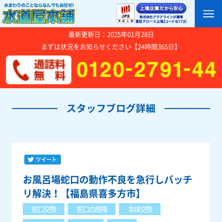
最新更新日：2025年01月28日
まずは状況をお知らせください【24時間365日】
スタッフブログ詳細
お風呂場蛇口の動作不良を急行しバッチ
リ解決！【福島県喜多方市】
蛇口交換
蛇口の故障
本体交換