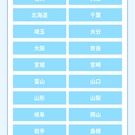
北海道
千葉
埼玉
大分
大阪
奈良
宮城
宮崎
富山
山口
山形
山梨
岐阜
岡山
岩手
島根