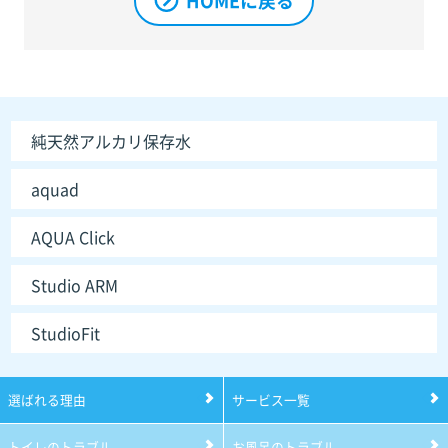
HOMEに戻る
純天然アルカリ保存水
aquad
AQUA Click
Studio ARM
StudioFit
選ばれる理由
サービス一覧
トイレのトラブル
お風呂のトラブル