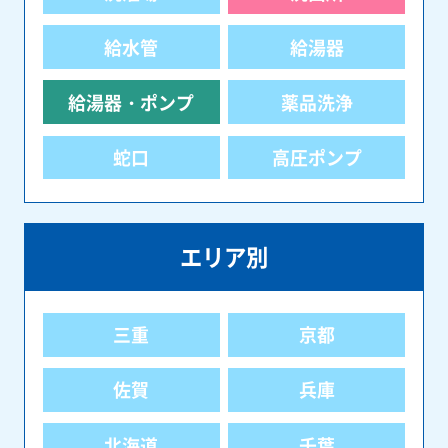
給水管
給湯器
給湯器・ポンプ
薬品洗浄
蛇口
高圧ポンプ
エリア別
三重
京都
佐賀
兵庫
北海道
千葉