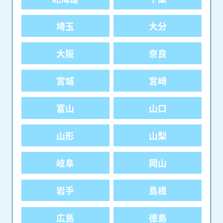
埼玉
大分
大阪
奈良
宮城
宮崎
富山
山口
山形
山梨
岐阜
岡山
岩手
島根
広島
徳島