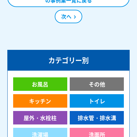
の事例集一覧に戻る
次へ
カテゴリー別
お風呂
その他
キッチン
トイレ
屋外・水栓柱
排水管・排水溝
洗濯場
洗面所