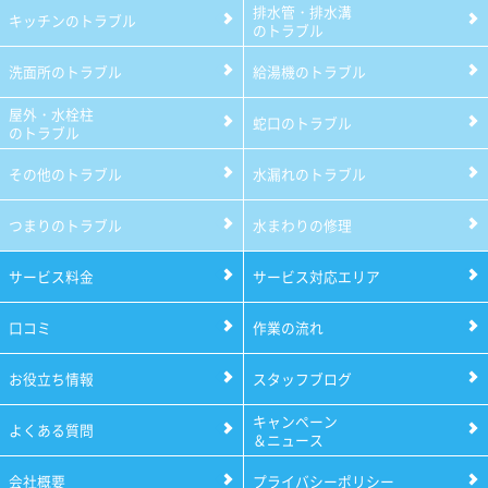
排水管・排水溝
キッチンのトラブル
のトラブル
洗面所のトラブル
給湯機のトラブル
屋外・水栓柱
蛇口のトラブル
のトラブル
その他のトラブル
水漏れのトラブル
つまりのトラブル
水まわりの修理
サービス料金
サービス対応エリア
口コミ
作業の流れ
お役立ち情報
スタッフブログ
キャンペーン
よくある質問
＆ニュース
会社概要
プライバシーポリシー