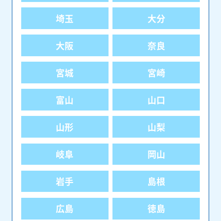
埼玉
大分
大阪
奈良
宮城
宮崎
富山
山口
山形
山梨
岐阜
岡山
岩手
島根
広島
徳島