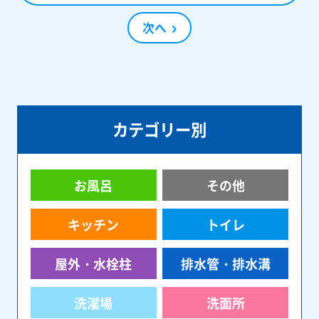
次へ
カテゴリー別
お風呂
その他
キッチン
トイレ
屋外・水栓柱
排水管・排水溝
洗濯場
洗面所