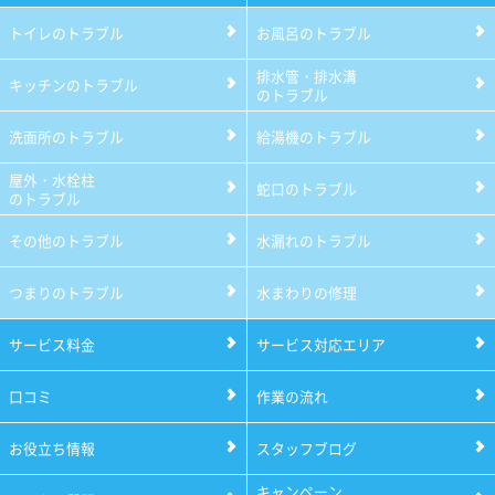
トイレのトラブル
お風呂のトラブル
排水管・排水溝
キッチンのトラブル
のトラブル
洗面所のトラブル
給湯機のトラブル
屋外・水栓柱
蛇口のトラブル
のトラブル
その他のトラブル
水漏れのトラブル
つまりのトラブル
水まわりの修理
サービス料金
サービス対応エリア
口コミ
作業の流れ
お役立ち情報
スタッフブログ
キャンペーン