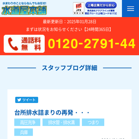
最新更新日：2025年01月28日
まずは状況をお知らせください【24時間365日】
スタッフブログ詳細
台所排水詰まりの再発・・・
高圧洗浄
排水管・排水溝
つまり
兵庫