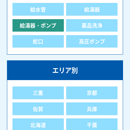
給水管
給湯器
給湯器・ポンプ
薬品洗浄
蛇口
高圧ポンプ
エリア別
三重
京都
佐賀
兵庫
北海道
千葉