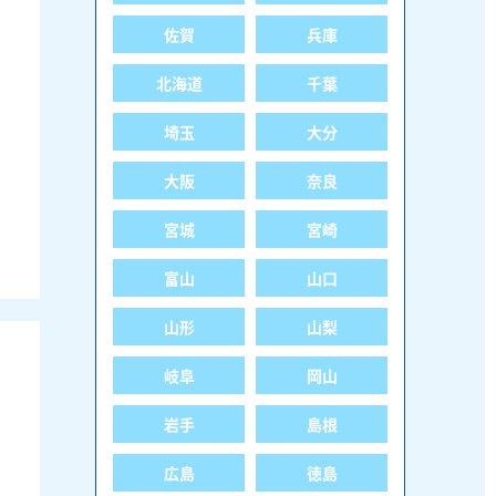
佐賀
兵庫
北海道
千葉
埼玉
大分
大阪
奈良
宮城
宮崎
富山
山口
山形
山梨
岐阜
岡山
岩手
島根
広島
徳島