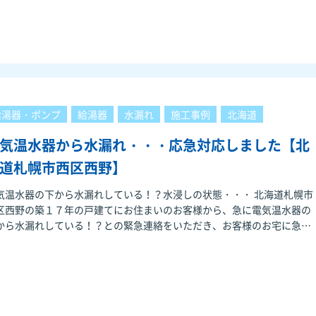
給湯器・ポンプ
給湯器
水漏れ
施工事例
北海道
気温水器から水漏れ・・・応急対応しました【北
道札幌市西区西野】
気温水器の下から水漏れしている！？水浸しの状態・・・ 北海道札幌市
区西野の築１７年の戸建てにお住まいのお客様から、急に電気温水器の
から水漏れしている！？との緊急連絡をいただき、お客様のお宅に急行
しました。 到着し、電気