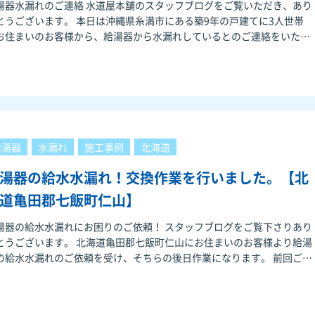
湯器水漏れのご連絡 水道屋本舗のスタッフブログをご覧いただき、あり
います。 本日は沖縄県糸満市にある築9年の戸建てに3人世帯
お住まいのお客様から、給湯器から水漏れしているとのご連絡をいただ
きました。 今朝
給湯器
水漏れ
施工事例
北海道
湯器の給水水漏れ！交換作業を行いました。【北
道亀田郡七飯町仁山】
湯器の給水水漏れにお困りのご依頼！ スタッフブログをご覧下さりあり
います。 北海道亀田郡七飯町仁山にお住まいのお客様より給湯
の給水水漏れのご依頼を受け、そちらの後日作業になります。 前回ご訪
し、点検した