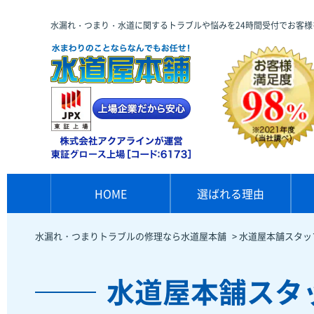
水漏れ・つまり・水道に関するトラブルや悩みを24時間受付でお客様
HOME
選ばれる理由
水漏れ・つまりトラブルの修理なら水道屋本舗
>
水道屋本舗スタッ
水道屋本舗スタ