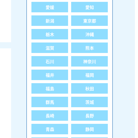
愛媛
愛知
新潟
東京都
栃木
沖縄
滋賀
熊本
石川
神奈川
福井
福岡
福島
秋田
群馬
茨城
長崎
長野
青森
静岡