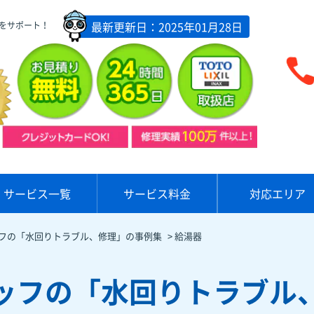
最新更新日：2025年01月28日
をサポート！
サービス一覧
サービス料金
対応エリア
フの「水回りトラブル、修理」の事例集
>
給湯器
ッフの「水回りトラブル