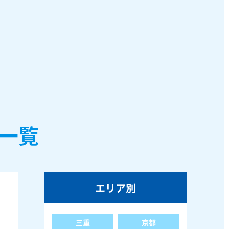
一覧
エリア別
三重
京都