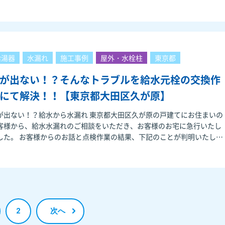
給湯器
水漏れ
施工事例
屋外・水栓柱
東京都
が出ない！？そんなトラブルを給水元栓の交換作
にて解決！！【東京都大田区久が原】
が出ない！？給水から水漏れ 東京都大田区久が原の戸建てにお住まいの
客様から、給水水漏れのご相談をいただき、お客様のお宅に急行いたし
話と点検作業の結果、下記のことが判明いたしま
した。 お宅は築
2
次へ