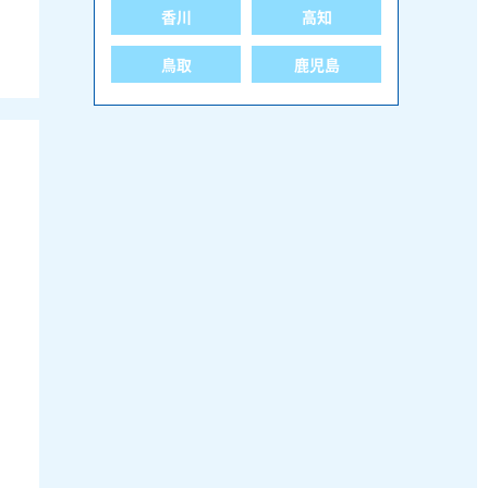
香川
高知
鳥取
鹿児島