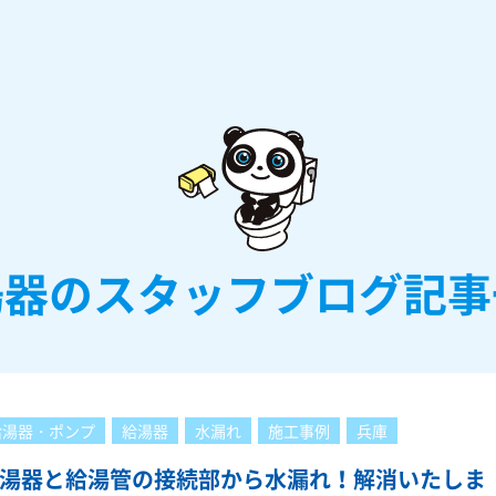
湯器のスタッフブログ記事
給湯器・ポンプ
給湯器
水漏れ
施工事例
兵庫
湯器と給湯管の接続部から水漏れ！解消いたしま