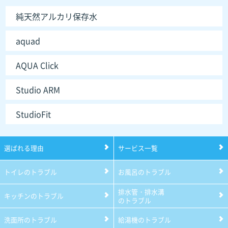
純天然アルカリ保存水
aquad
AQUA Click
Studio ARM
StudioFit
選ばれる理由
サービス一覧
トイレのトラブル
お風呂のトラブル
排水管・排水溝
キッチンのトラブル
のトラブル
洗面所のトラブル
給湯機のトラブル