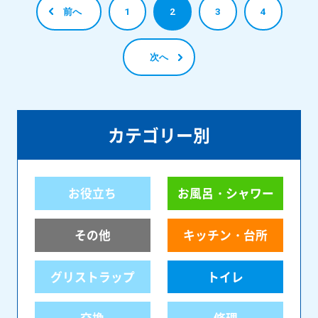
前へ
1
2
3
4
次へ
カテゴリー別
お役立ち
お風呂・シャワー
その他
キッチン・台所
グリストラップ
トイレ