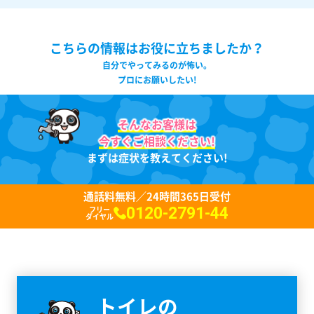
こちらの情報はお役に立ちましたか？
自分でやってみるのが怖い。
プロにお願いしたい!
そんなお客様は
今すぐご相談ください!
まずは症状を教えてください!
通話料無料／24時間365日受付
0120-2791-44
フリー
ダイヤル
トイレの