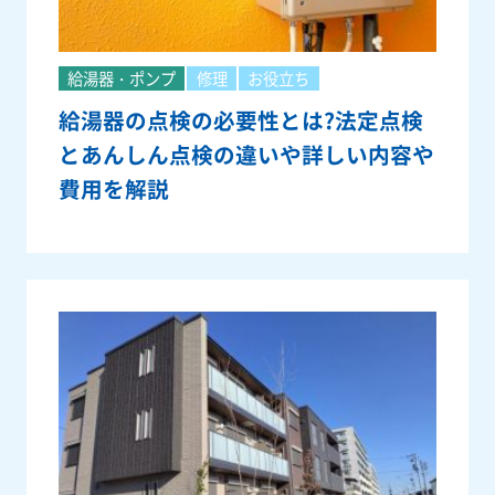
給湯器・ポンプ
修理
お役立ち
給湯器の点検の必要性とは?法定点検
とあんしん点検の違いや詳しい内容や
費用を解説